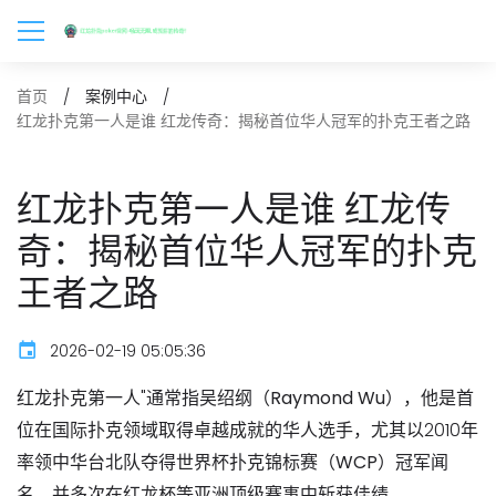
首页
案例中心
红龙扑克第一人是谁 红龙传奇：揭秘首位华人冠军的扑克王者之路
红龙扑克第一人是谁 红龙传
奇：揭秘首位华人冠军的扑克
王者之路
2026-02-19 05:05:36
红龙扑克第一人"通常指
吴绍纲（Raymond Wu）
，他是首
位在国际扑克领域取得卓越成就的华人选手，尤其以2010年
率领中华台北队夺得
世界杯扑克锦标赛（WCP）冠军
闻
名，并多次在红龙杯等亚洲顶级赛事中斩获佳绩。