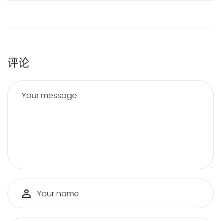
评论
Your message
Your name