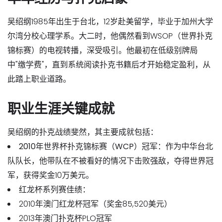
吴绍纲1985年出生于台北，12岁赴美留学，毕业于加州大学
尔湾分校心理学系。大二时，他偶然看到WSOP（世界扑克
锦标赛）的电视转播，深受吸引。他最初在低级别牌局
中"缴学费"，直到系统阅读扑克书籍后才开始稳定盈利，从
此踏上职业道路。
职业生涯关键成就
吴绍纲的扑克战绩斐然，其主要成就包括：
2010年世界杯扑克锦标赛（WCP）冠军
：作为中华台北
队队长，他带队在不被看好的情况下击败强敌，夺得世界冠
军，获得奖金10万美元。
红龙杯系列赛佳绩
：
2010年澳门红龙杯冠军（奖金85,520美元）
2013年澳门扑克杯PLO冠军