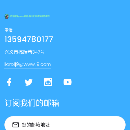
电话:
13594780177
兴义市搞端巷347号
lianxij9@www.j9.com
订阅我们的邮箱
您的邮箱地址