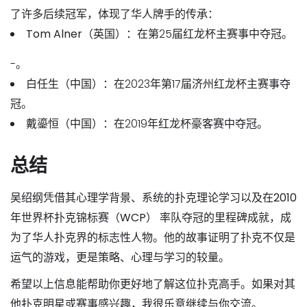
了许多后续冠军，体现了华人牌手的传承：
Tom Alner
（英国）：在第25届红龙杯主赛事中夺冠。
-。
白任生
（中国）：在2023年第17届济州红龙杯主赛事夺
冠。
戴鎏恒
（中国）：在2019年红龙杯豪客赛中夺冠。
总结
吴绍纲凭借其心理学背景、系统的扑克理论学习以及在
2010
年世界杯扑克锦标赛（WCP）
率队夺冠的里程碑成就，成
为了华人扑克界的标志性人物。他的故事证明了扑克不仅是
运气的游戏，更是策略、心理与学习的较量。
希望以上信息能帮助你更好地了解这位扑克高手。如果对其
他扑克明星或赛事感兴趣，我很乐意继续与你交流。