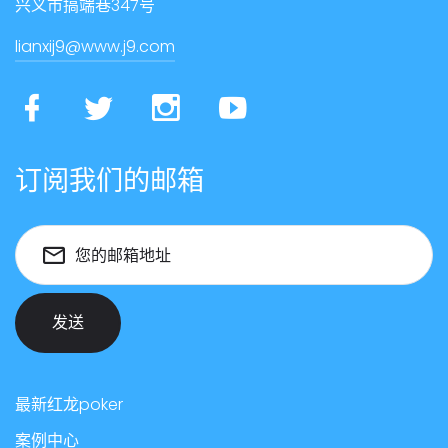
兴义市搞端巷347号
lianxij9@www.j9.com
订阅我们的邮箱
您的邮箱地址
发送
最新红龙poker
案例中心