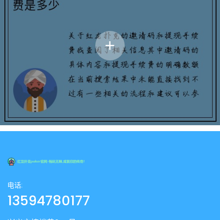
电话:
13594780177