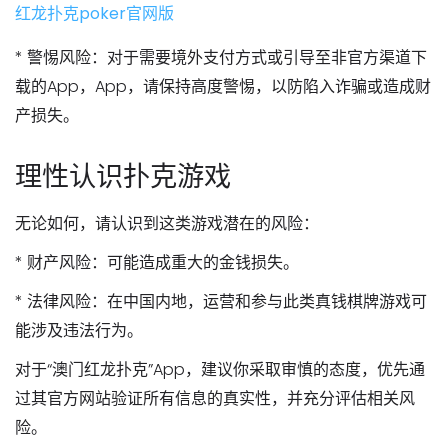
红龙扑克poker官网版
*
警惕风险
：对于需要境外支付方式或引导至非官方渠道下
载的App，App，请保持高度警惕，以防陷入诈骗或造成财
产损失。
理性认识扑克游戏
无论如何，请认识到这类游戏潜在的风险：
*
财产风险
：可能造成重大的金钱损失。
*
法律风险
：在中国内地，运营和参与此类真钱棋牌游戏可
能涉及违法行为。
对于“澳门红龙扑克”App，建议你采取审慎的态度，优先通
过其官方网站验证所有信息的真实性，并充分评估相关风
险。