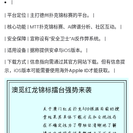
|
|
平台定位
| 主打德州扑克锦标赛的平台。 |
|
核心功能
| MTT扑克锦标赛、AI牌谱分析、社区互动。 |
|
安全保障
| 宣称设有“安全卫士”AI反作弊系统。 |
|
适用设备
| 据称提供安卓与iOS版本。 |
|
下载方式
| 信息指向需通过其
官方网站
下载。但有信息提
示，iOS版本可能需要使用
海外Apple ID
才能获取。 |